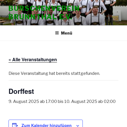
Zum
BURSCHENVEREIN
Inhalt
BRUNNTHAL E.V.
springen
Menü
« Alle Veranstaltungen
Diese Veranstaltung hat bereits stattgefunden.
Dorffest
9. August 2025 ab 17:00
bis
10. August 2025 ab 02:00
Zum Kalender hinzufügen