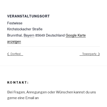
VERANSTALTUNGSORT
Festwiese
Kirchstockacher Straße
Brunnthal
,
Bayern
85649
Deutschland
Google Karte
anzeigen
Dorffest
Towerparty
KONTAKT:
Bei Fragen, Anregungen oder Wünschen kannst du uns
gerne eine Email an