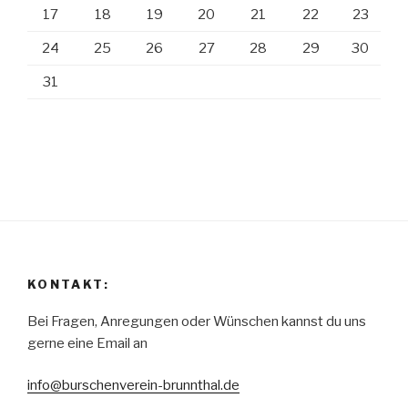
17
18
19
20
21
22
23
24
25
26
27
28
29
30
31
KONTAKT:
Bei Fragen, Anregungen oder Wünschen kannst du uns
gerne eine Email an
info@burschenverein-brunnthal.de