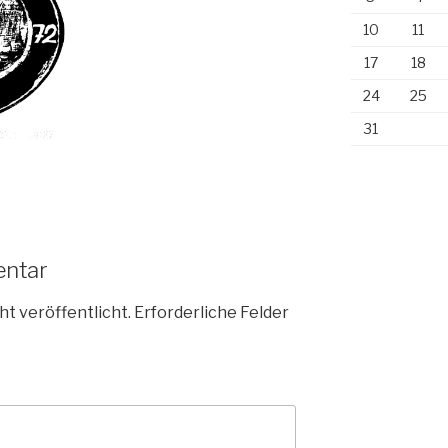
10
11
17
18
24
25
31
entar
ht veröffentlicht.
Erforderliche Felder